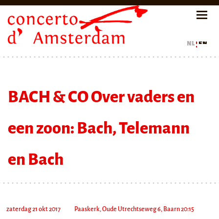
nl
en
BACH & CO Over vaders en
een zoon: Bach, Telemann
en Bach
zaterdag 21 okt 2017
Paaskerk, Oude Utrechtseweg 6, Baarn 20:15