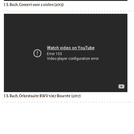
J.S. Bach, Concert voor 2 violen (2013)
J.S. Bach, Orkestsuite BWV 1067 Bourrée (2017)