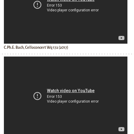
C.Ph.E. Bach, Celloconcert Wq 172 (2017)